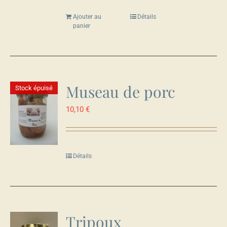
Ajouter au
Détails
panier
Museau de porc
Stock épuisé
10,10
€
Détails
Tripoux