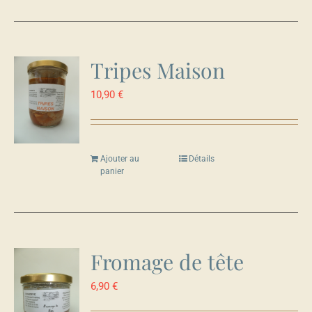
Tripes Maison
10,90
€
Ajouter au
Détails
panier
Fromage de tête
6,90
€