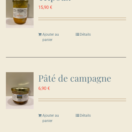
15,90
€
Ajouter au
Détails
panier
Pâté de campagne
6,90
€
Ajouter au
Détails
panier