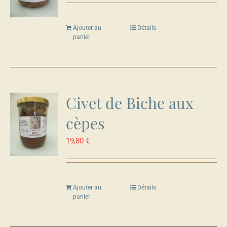
Ajouter au
Détails
panier
Civet de Biche aux
cèpes
19,80
€
Ajouter au
Détails
panier