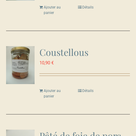
Ajouter au
Détails
panier
Coustellous
10,90
€
Ajouter au
Détails
panier
Pâté de foie de porc