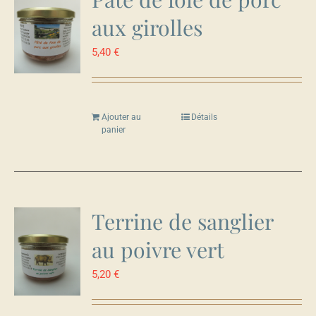
aux girolles
5,40
€
Ajouter au
Détails
panier
Terrine de sanglier
au poivre vert
5,20
€