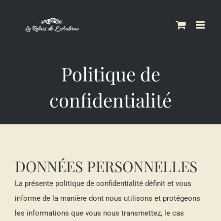
Skip
to
content
Politique de
confidentialité
DONNÉES PERSONNELLES
La présente politique de confidentialité définit et vous
informe de la manière dont nous utilisons et protégeons
les informations que vous nous transmettez, le cas