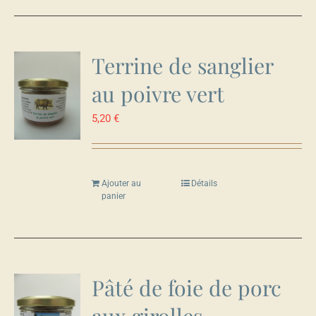
Terrine de sanglier
au poivre vert
5,20
€
Ajouter au
Détails
panier
Pâté de foie de porc
aux girolles