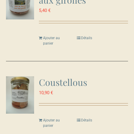
5,40
€
Ajouter au
Détails
panier
Coustellous
10,90
€
Ajouter au
Détails
panier