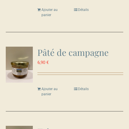
Ajouter au
Détails
panier
Pâté de campagne
6,90
€
Ajouter au
Détails
panier