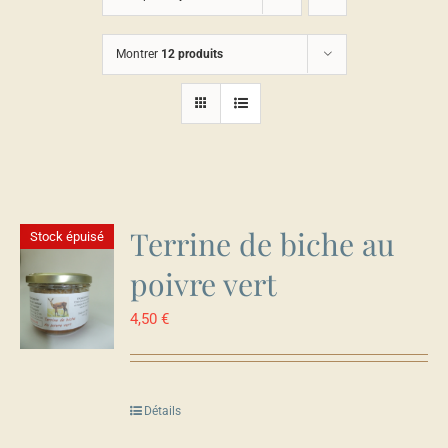
Montrer
12 produits
Terrine de biche au
Stock épuisé
poivre vert
4,50
€
Détails