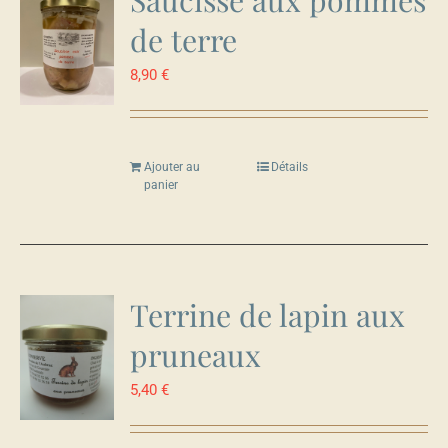
de terre
8,90
€
Ajouter au
Détails
panier
Terrine de lapin aux
pruneaux
5,40
€