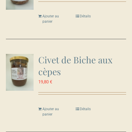
Ajouter au
Détails
panier
Civet de Biche aux
cèpes
19,80
€
Ajouter au
Détails
panier