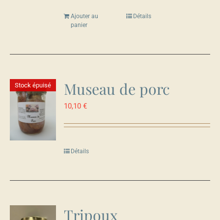
Ajouter au
Détails
panier
Museau de porc
Stock épuisé
10,10
€
Détails
Tripoux