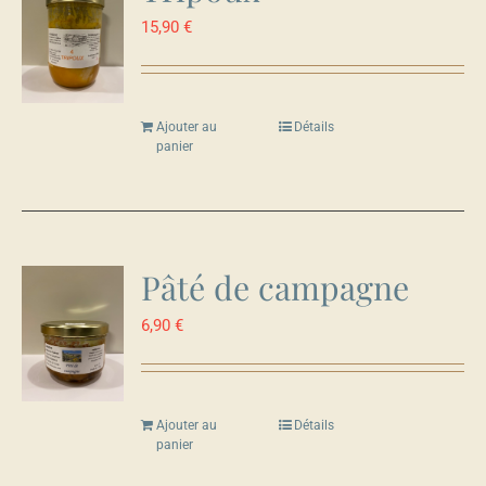
15,90
€
Ajouter au
Détails
panier
Pâté de campagne
6,90
€
Ajouter au
Détails
panier