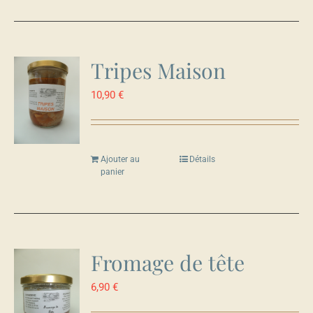
Tripes Maison
10,90
€
Ajouter au
Détails
panier
Fromage de tête
6,90
€