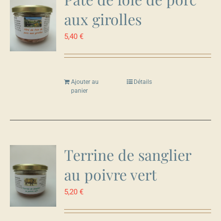
aux girolles
5,40
€
Ajouter au
Détails
panier
Terrine de sanglier
au poivre vert
5,20
€