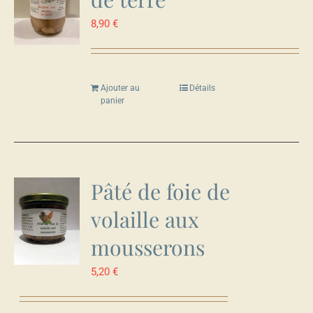
8,90
€
Ajouter au
Détails
panier
Pâté de foie de
volaille aux
mousserons
5,20
€