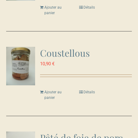
Ajouter au
Détails
panier
Coustellous
10,90
€
Ajouter au
Détails
panier
Pâté de foie de porc