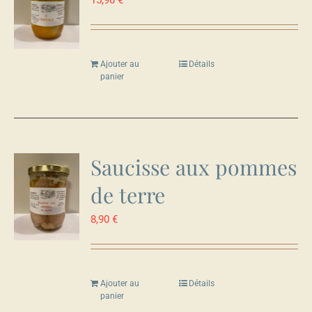
15,90
€
Ajouter au
Détails
panier
Saucisse aux pommes
de terre
8,90
€
Ajouter au
Détails
panier