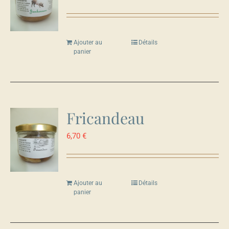
Ajouter au
Détails
panier
Fricandeau
6,70
€
Ajouter au
Détails
panier