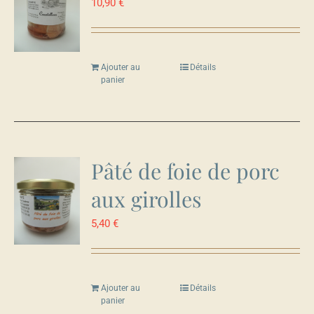
10,90
€
Ajouter au
Détails
panier
Pâté de foie de porc
aux girolles
5,40
€
Ajouter au
Détails
panier