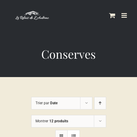
Skip
to
content
Conserves
Trier par
Date
Montrer
12 produits