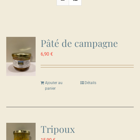
Pâté de campagne
6,90
€
Ajouter au
Détails
panier
Tripoux