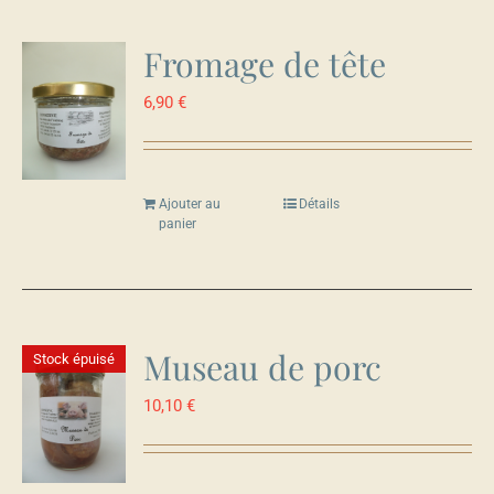
Fromage de tête
6,90
€
Ajouter au
Détails
panier
Museau de porc
Stock épuisé
10,10
€