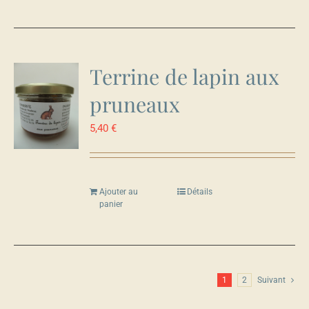
Terrine de lapin aux
pruneaux
5,40
€
Ajouter au
Détails
panier
1
2
Suivant