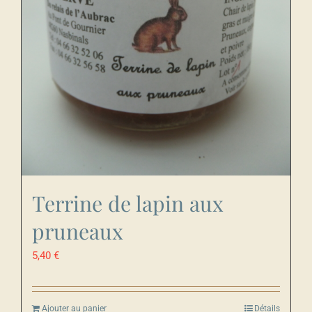
Terrine de lapin aux
pruneaux
5,40
€
Ajouter au panier
Détails