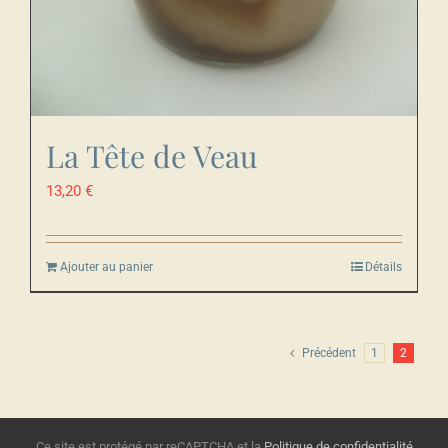
La Tête de Veau
13,20
€
Ajouter au panier
Détails
Précédent
1
2
Ce site est protégé par reCAPTCHA et la
Politique de confidentialité