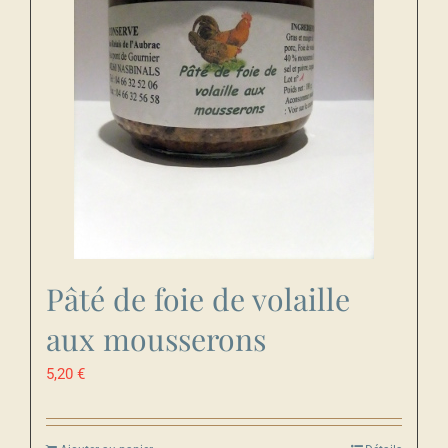
Pâté de foie de volaille
aux mousserons
5,20
€