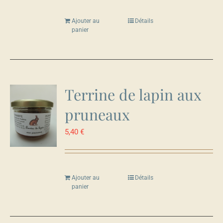
Ajouter au
Détails
panier
Terrine de lapin aux
pruneaux
5,40
€
Ajouter au
Détails
panier