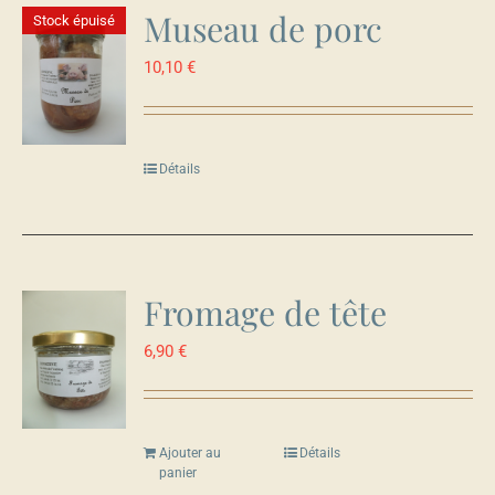
Museau de porc
Stock épuisé
10,10
€
Détails
Fromage de tête
6,90
€
Ajouter au
Détails
panier