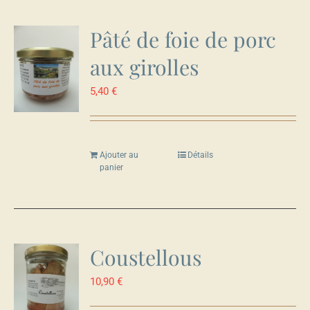
Pâté de foie de porc
aux girolles
5,40
€
Ajouter au
Détails
panier
Coustellous
10,90
€