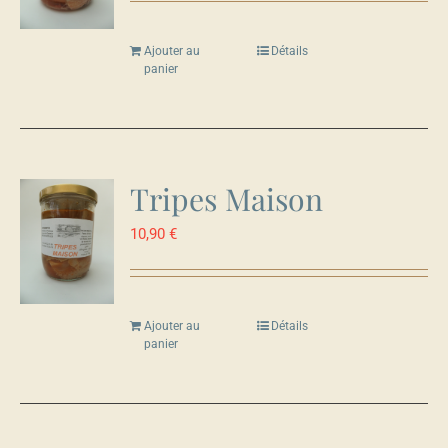
Ajouter au
Détails
panier
Tripes Maison
10,90
€
Ajouter au
Détails
panier