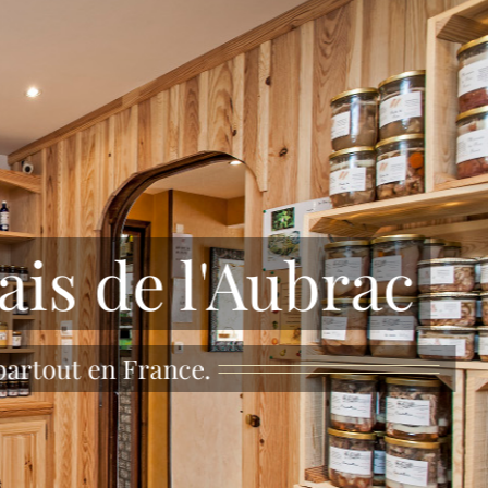
ais de l'Aubrac
 partout en France.