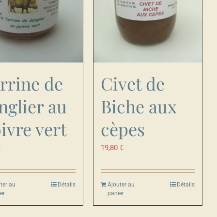
rrine de
Civet de
nglier au
Biche aux
ivre vert
cèpes
€
19,80
€
ter au
Détails
Ajouter au
Détails
er
panier