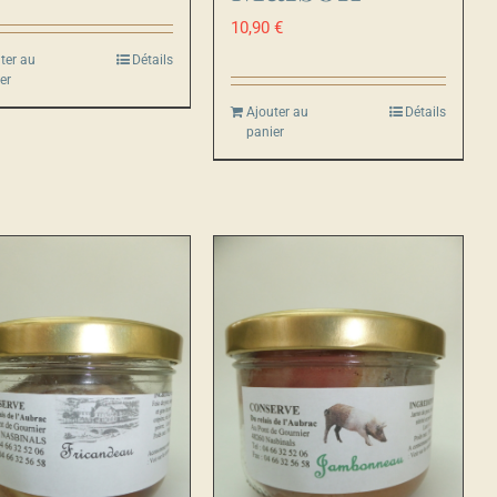
10,90
€
ter au
Détails
er
Ajouter au
Détails
panier