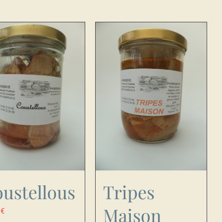
ustellous
Tripes
Maison
0
€