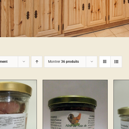
ement
Montrer
36 produits