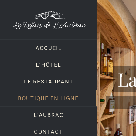
Skip
to
content
ACCUEIL
L’HÔTEL
La
LE RESTAURANT
BOUTIQUE EN LIGNE
L’AUBRAC
CONTACT