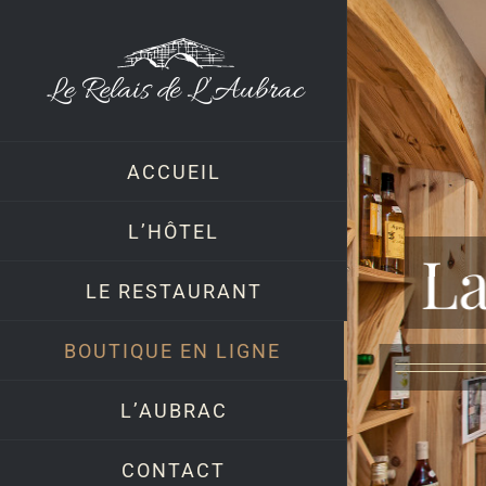
Skip
to
content
ACCUEIL
L’HÔTEL
La
LE RESTAURANT
BOUTIQUE EN LIGNE
L’AUBRAC
CONTACT