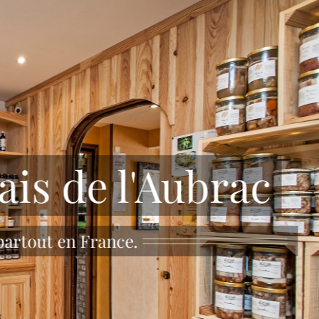
ais de l'Aubrac
 partout en France.