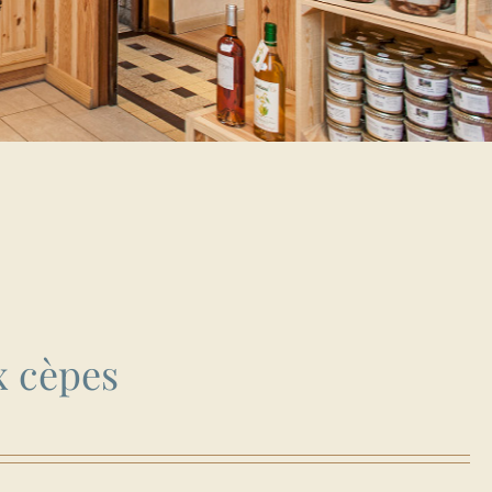
x cèpes