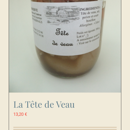
La Tête de Veau
13,20
€