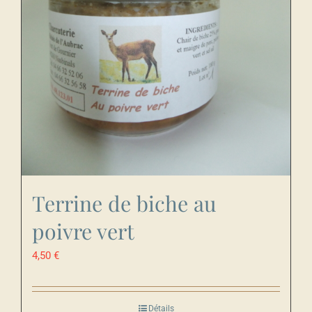
Terrine de biche au
poivre vert
4,50
€
Détails