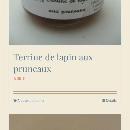
Terrine de lapin aux
pruneaux
5,40
€
Ajouter au panier
Détails