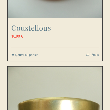
Coustellous
10,90
€
Ajouter au panier
Détails