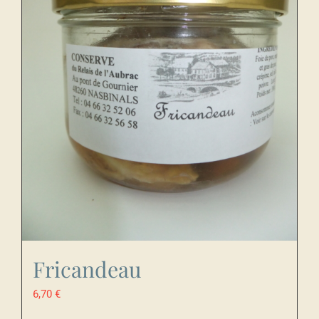
Fricandeau
6,70
€