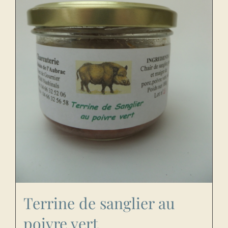
Terrine de sanglier au
poivre vert