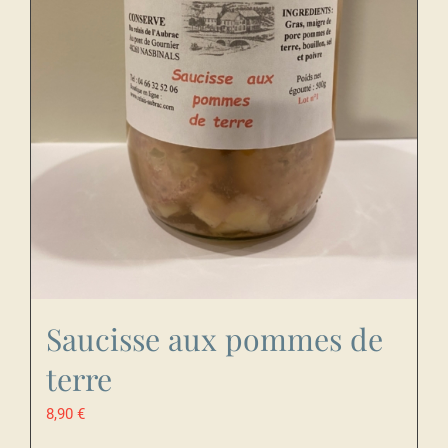
Saucisse aux pommes de
terre
8,90
€