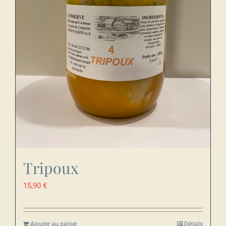
Tripoux
15,90
€
Ajouter au panier
Détails