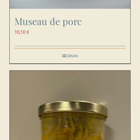
Museau de porc
10,10
€
Détails