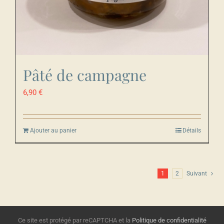
Pâté de campagne
6,90
€
Ajouter au panier
Détails
1
2
Suivant
Ce site est protégé par reCAPTCHA et la
Politique de confidentialité