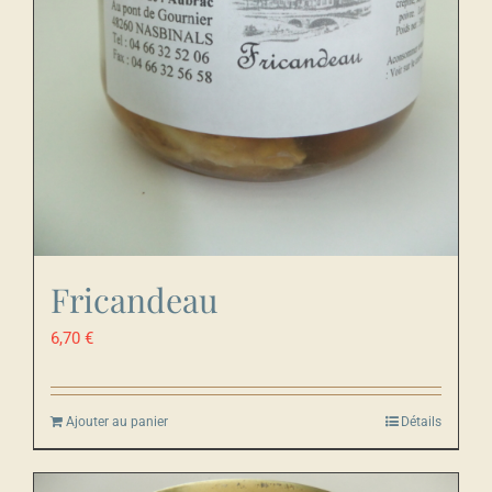
Fricandeau
6,70
€
Ajouter au panier
Détails