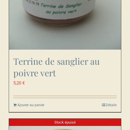
Terrine de sanglier au
poivre vert
5,20
€
Ajouter au panier
Détails
Stock épuisé