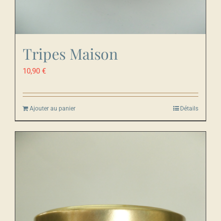
Tripes Maison
10,90
€
Ajouter au panier
Détails