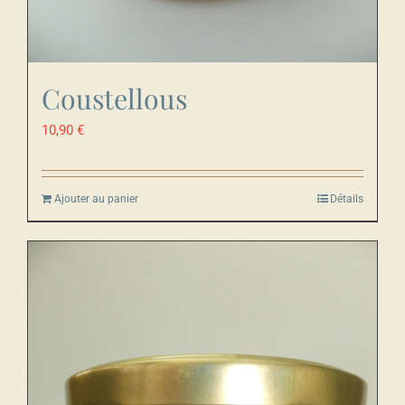
Coustellous
10,90
€
Ajouter au panier
Détails