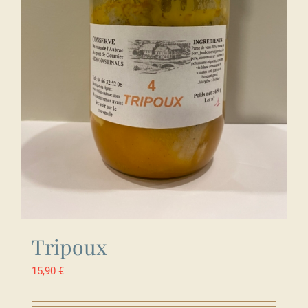
Tripoux
15,90
€