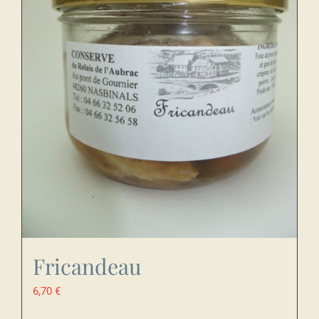
Fricandeau
6,70
€