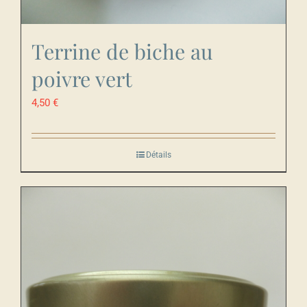
Terrine de biche au
poivre vert
4,50
€
Détails