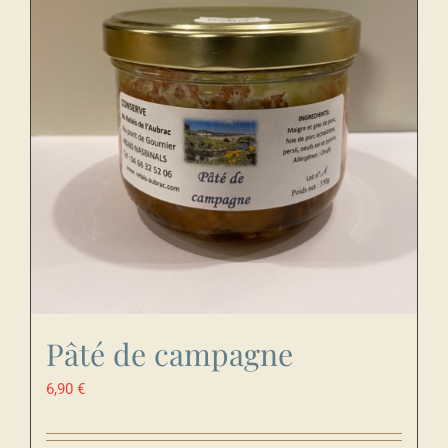
Pâté de campagne
6,90
€