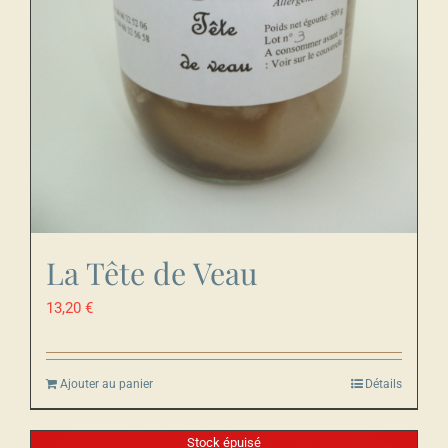
La Tête de Veau
13,20
€
Ajouter au panier
Détails
Stock épuisé