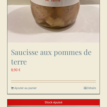
Saucisse aux pommes de
terre
8,90
€
Ajouter au panier
Détails
Stock épuisé