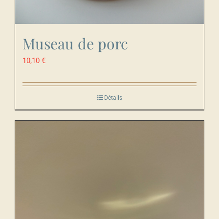
Museau de porc
10,10
€
Détails