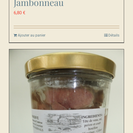
Jambonneau
6,80
€
Ajouter au panier
Détails