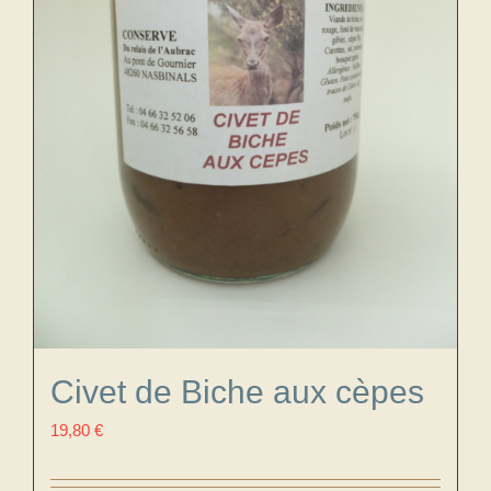
Civet de Biche aux cèpes
19,80
€