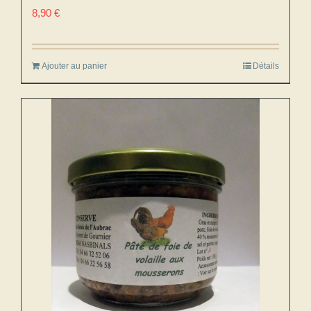
8,90
€
Ajouter au panier
Détails