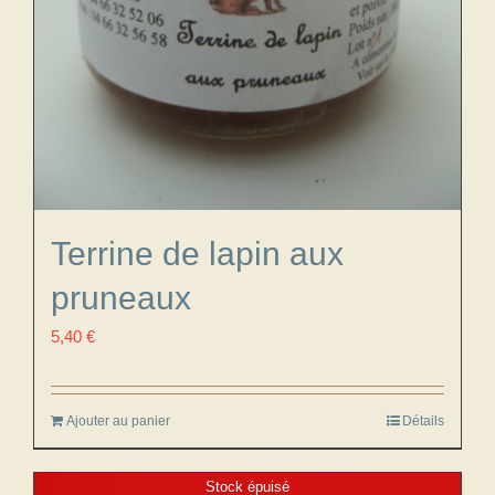
Terrine de lapin aux
pruneaux
5,40
€
Ajouter au panier
Détails
Stock épuisé