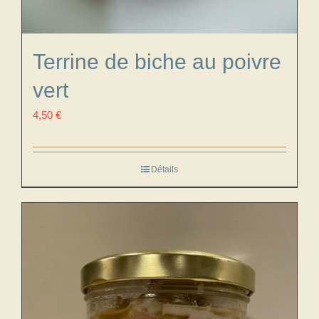
Terrine de biche au poivre
vert
4,50
€
Détails