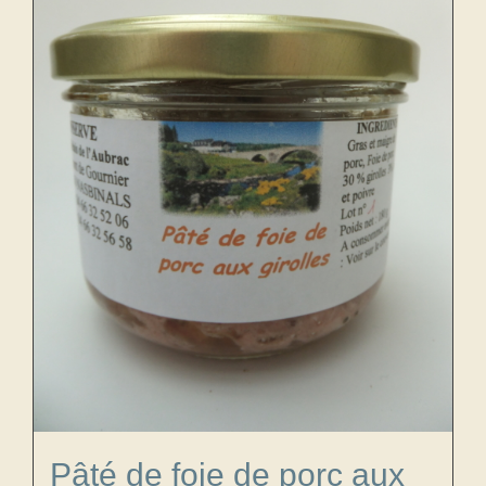
Pâté de foie de porc aux