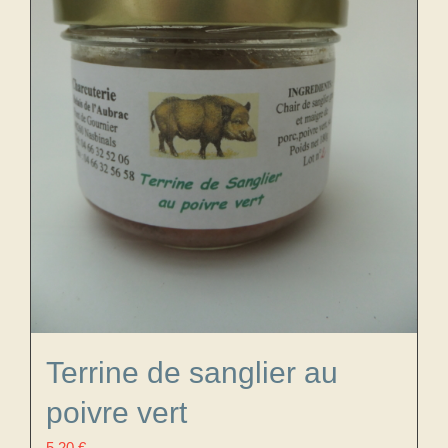
Terrine de sanglier au
poivre vert
5,20
€