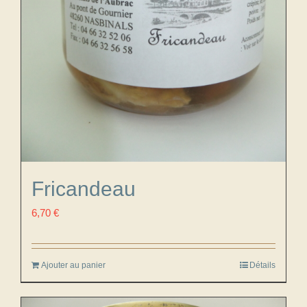
Fricandeau
6,70
€
Ajouter au panier
Détails