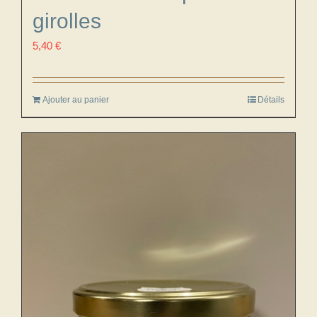
girolles
5,40
€
Ajouter au panier
Détails