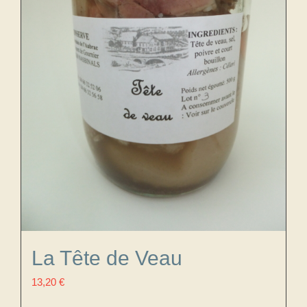
La Tête de Veau
13,20
€