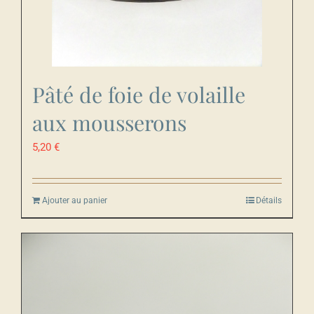
Pâté de foie de volaille
aux mousserons
5,20
€
Ajouter au panier
Détails