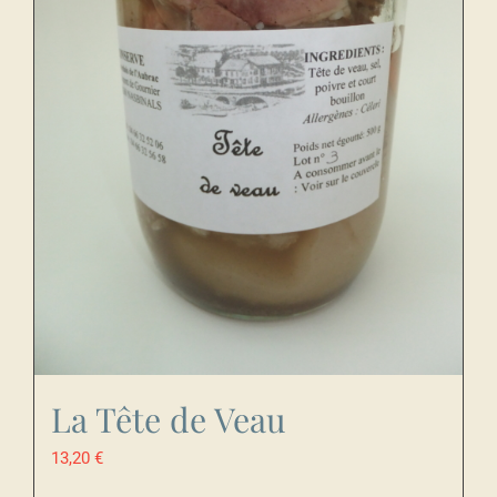
La Tête de Veau
13,20
€