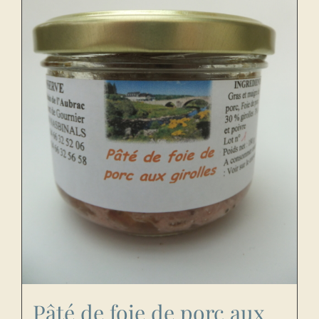
Pâté de foie de porc aux