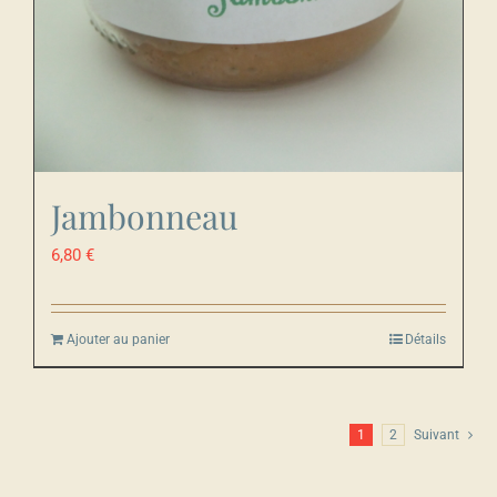
Jambonneau
6,80
€
Ajouter au panier
Détails
1
2
Suivant