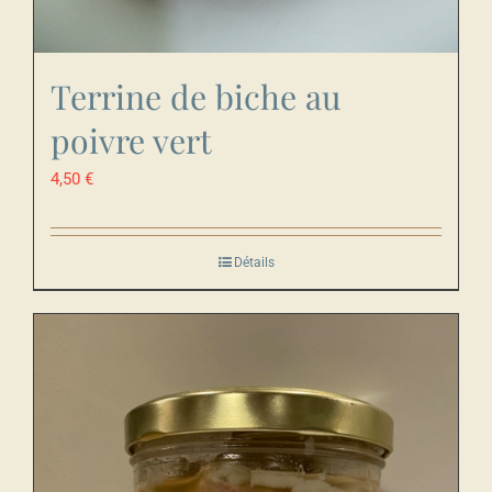
Terrine de biche au
poivre vert
4,50
€
Détails