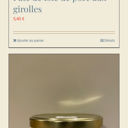
girolles
5,40
€
Ajouter au panier
Détails