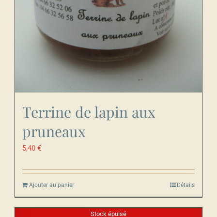
Terrine de lapin aux
pruneaux
5,40
€
Ajouter au panier
Détails
Stock épuisé