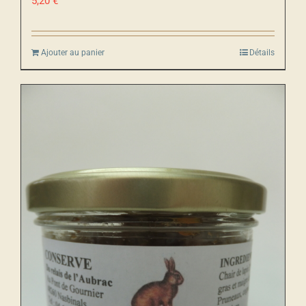
5,20
€
Ajouter au panier
Détails