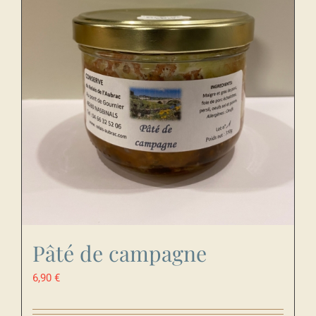
Pâté de campagne
6,90
€