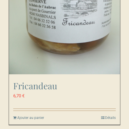
Fricandeau
6,70
€
Ajouter au panier
Détails