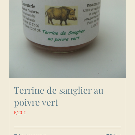
Terrine de sanglier au
poivre vert
5,20
€