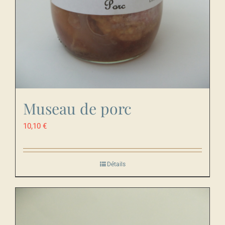
Museau de porc
10,10
€
Détails