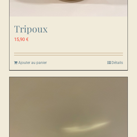
Tripoux
15,90
€
Ajouter au panier
Détails