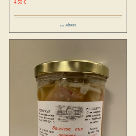
4,50
€
Détails