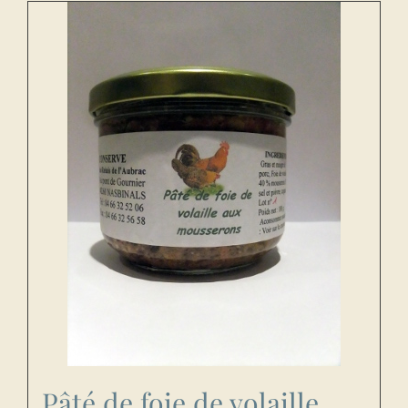
Pâté de foie de volaille