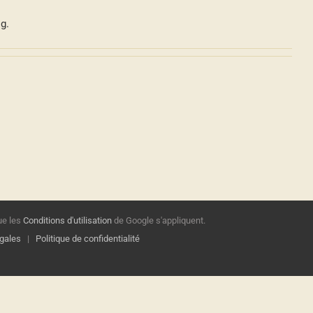
g.
ue les
Conditions d'utilisation
de Google s'appliquent.
gales
|
Politique de confidentialité