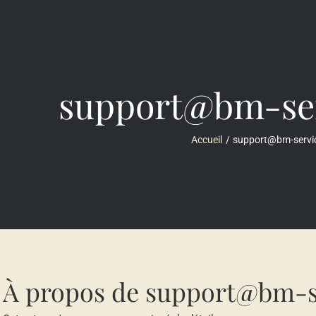
support@bm-se
Accueil
support@bm-servi
À propos de
support@bm-s