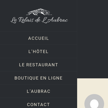
Skip
to
content
ACCUEIL
L’HÔTEL
LE RESTAURANT
BOUTIQUE EN LIGNE
L’AUBRAC
CONTACT