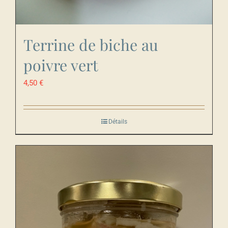
Terrine de biche au
poivre vert
4,50
€
Détails