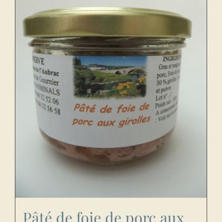
Pâté de foie de porc aux