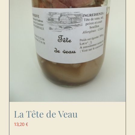
La Tête de Veau
13,20
€