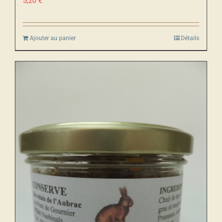
5,20
€
Ajouter au panier
Détails