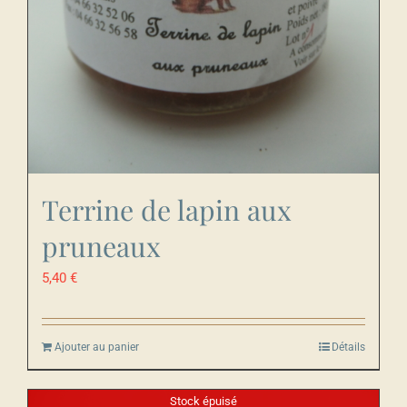
Terrine de lapin aux
pruneaux
5,40
€
Ajouter au panier
Détails
Stock épuisé