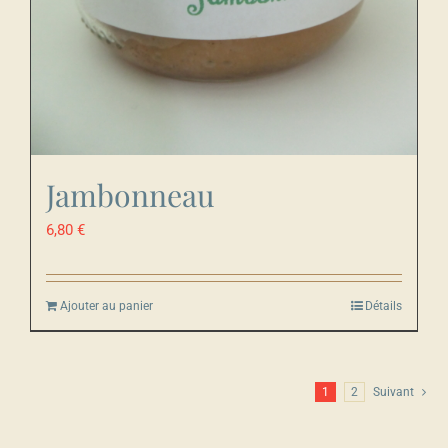
Jambonneau
6,80
€
Ajouter au panier
Détails
1
2
Suivant