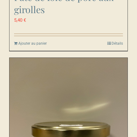
girolles
5,40
€
Ajouter au panier
Détails