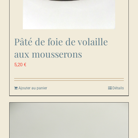
Pâté de foie de volaille
aux mousserons
5,20
€
Ajouter au panier
Détails