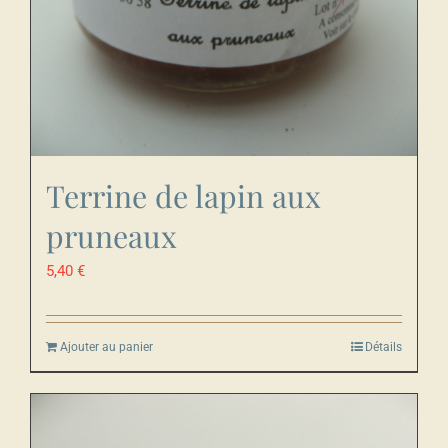
Terrine de lapin aux
pruneaux
5,40
€
Ajouter au panier
Détails