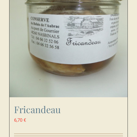
Fricandeau
6,70
€