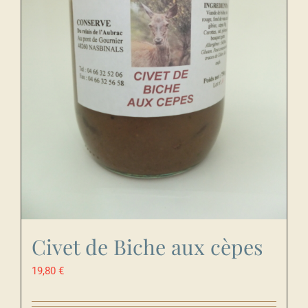
Civet de Biche aux cèpes
19,80
€