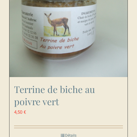
Terrine de biche au
poivre vert
4,50
€
Détails