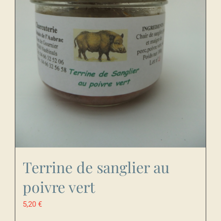
Terrine de sanglier au
poivre vert
5,20
€