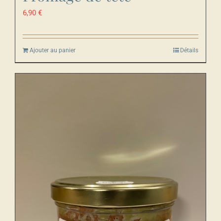
6,90
€
Ajouter au panier
Détails