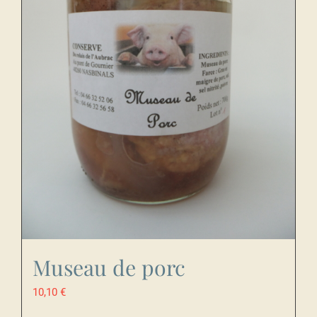
Museau de porc
10,10
€