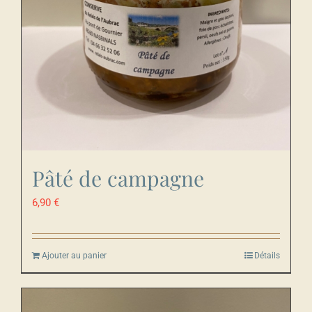
Pâté de campagne
6,90
€
Ajouter au panier
Détails