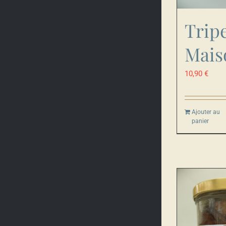
Trip
Mais
10,90
€
Ajouter au
panier