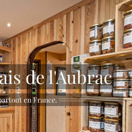
ais de l'Aubrac
 partout en France.