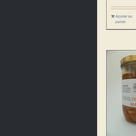
Ajouter au
panier