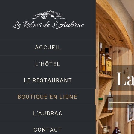
Skip
to
content
ACCUEIL
L’HÔTEL
La
LE RESTAURANT
BOUTIQUE EN LIGNE
L’AUBRAC
CONTACT